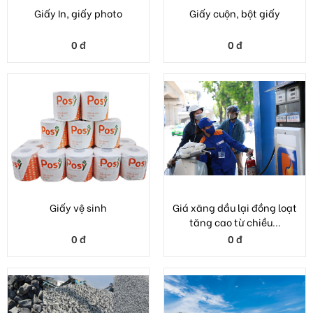
Giấy vệ sinh
Giá xăng dầu lại đồng loạt
tăng cao từ chiều...
0 đ
0 đ
Vật liệu xây dựng đá
vật liệu xây dựng cát