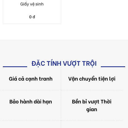
ĐẶC TÍNH VƯỢT TRỘI
Giá cả cạnh tranh
Vận chuyển tiện lợi
Bảo hành dài hạn
Bền bỉ vượt Thời
gian
Mẫu mã đa dạng,
Giá thành tốt nhất
Bắt mắt
Thị trường
Đổi trả khi sản
Bảo hành lên đến 36