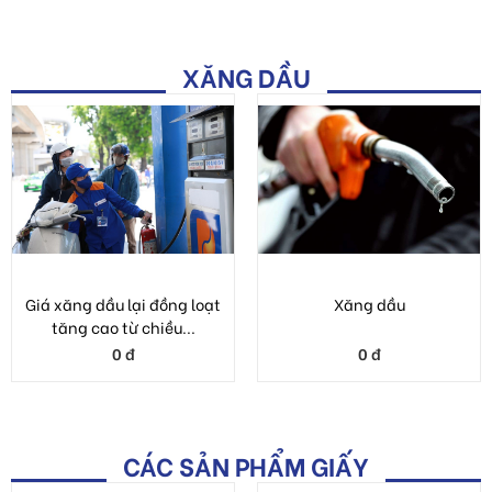
Giá xăng dầu lại đồng loạt
Xăng dầu
tăng cao từ chiều...
0 đ
0 đ
CÁC SẢN PHẨM GIẤY