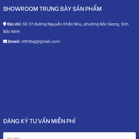
ĐĂNG KÝ TƯ VẤN MIỄN PHÍ