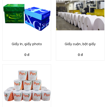
Giấy In, giấy photo
Giấy cuộn, bột giấy
0 đ
0 đ
Giấy vệ sinh
0 đ