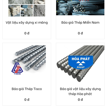
Báo giá Thép Tisco
Báo giá vật liệu xây dựng
thép Hòa phát
0 đ
0 đ
XĂNG DẦU