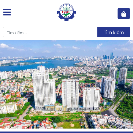
Tìm kiếm
Đặt lịch làm việc
Gửi yêu cầu tư vấn
Tải báo giá tổng hợp