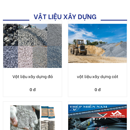
Vật liệu xây dựng đá
vật liệu xây dựng cát
0 đ
0 đ
Vật liệu xây dựng xi măng
Báo giá Thép Miền Nam
0 đ
0 đ