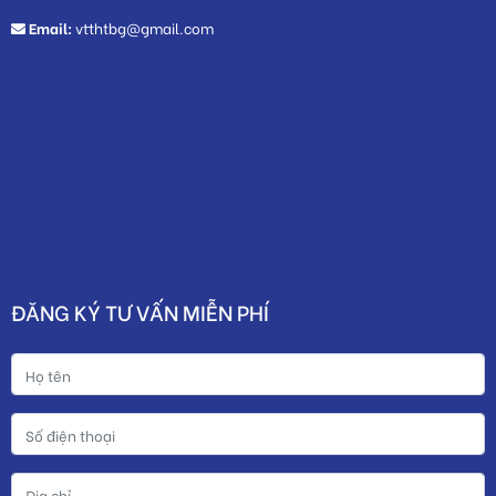
Email:
vtthtbg@gmail.com
ĐĂNG KÝ TƯ VẤN MIỄN PHÍ