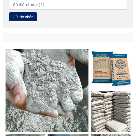
Gửi tin nhắn