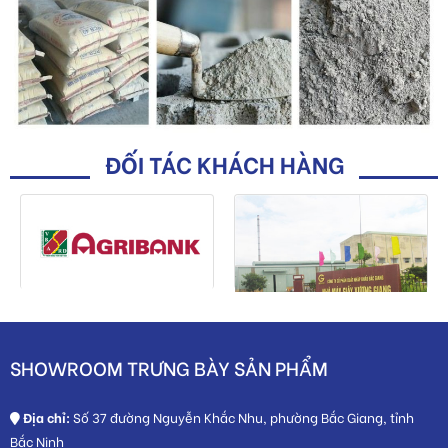
ĐỐI TÁC KHÁCH HÀNG
SHOWROOM TRƯNG BÀY SẢN PHẨM
Địa chỉ:
Số 37 đường Nguyễn Khắc Nhu, phường Bắc Giang, tỉnh
Bắc Ninh