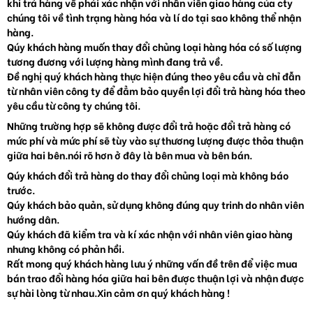
khi trả hàng về phải xác nhận với nhân viên giao hàng của cty
chúng tôi về tình trạng hàng hóa và lí do tại sao không thể nhận
hàng.
Qúy khách hàng muốn thay đổi chủng loại hàng hóa có số lượng
tương đương với lượng hàng mình đang trả về.
Đề nghị quý khách hàng thực hiện đúng theo yêu cầu và chỉ đẫn
từ nhân viên công ty để đẳm bảo quyền lợi đổi trả hàng hóa theo
yêu cầu từ công ty chúng tôi.
Những trường hợp sẽ không được đổi trả hoặc đổi trả hàng có
mức phí và mức phí sẽ tùy vào sự thương lượng được thỏa thuận
giữa hai bên.nói rõ hơn ở đây là bên mua và bên bán.
Qúy khách đổi trả hàng do thay đổi chủng loại mà không báo
trước.
Qúy khách bảo quản, sử dụng không đúng quy trinh do nhân viên
hướng dân.
Qúy khách đã kiểm tra và kí xác nhận với nhân viên giao hàng
nhưng không có phản hồi.
Rất mong quý khách hàng lưu ý những vấn đề trên để việc mua
bán trao đổi hàng hóa giữa hai bên được thuận lợi và nhận được
sự hài lòng từ nhau.Xin cảm ơn quý khách hàng !