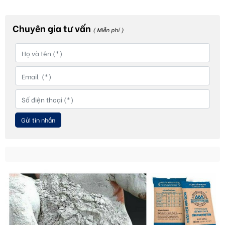
Chuyên gia tư vấn
( Miễn phí )
Gửi tin nhắn