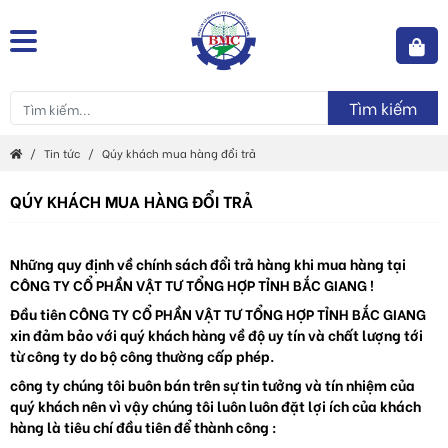
Tìm kiếm
Tin tức
Qúy khách mua hàng đổi trả
QÚY KHÁCH MUA HÀNG ĐỔI TRẢ
Những quy định về chính sách đổi trả hàng khi mua hàng tại
CÔNG TY CỔ PHẦN VẬT TƯ TỔNG HỢP TỈNH BẮC GIANG !
Đầu tiên CÔNG TY CỔ PHẦN VẬT TƯ TỔNG HỢP TỈNH BẮC GIANG
xin đảm bảo với quý khách hàng về độ uy tín và chất lượng tới
từ công ty do bộ công thường cấp phép.
công ty chúng tôi buôn bán trên sự tin tưởng và tín nhiệm của
quý khách nên vì vậy chúng tôi luôn luôn đặt lợi ích của khách
hàng là tiêu chí đầu tiên để thành công :