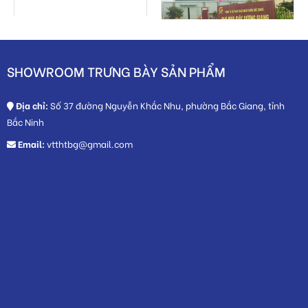
SHOWROOM TRƯNG BÀY SẢN PHẨM
Địa chỉ:
Số 37 đường Nguyễn Khắc Nhu, phường Bắc Giang, tỉnh
Bắc Ninh
Email:
vtthtbg@gmail.com