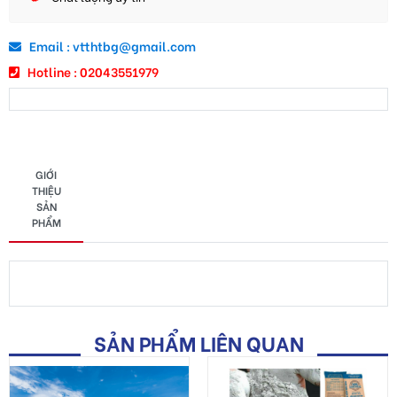
Email : vtthtbg@gmail.com
Hotline : 02043551979
GIỚI
THIỆU
SẢN
PHẨM
SẢN PHẨM LIÊN QUAN