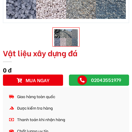
Vật liệu xây dựng đá
0 đ
02043551979
MUA NGAY
Giao hàng toàn quốc
Được kiểm tra hàng
Thanh toán khi nhận hàng
Chất lượng uy tín