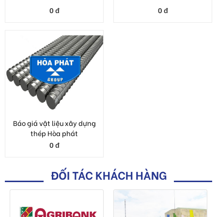
0 đ
0 đ
Báo giá vật liệu xây dựng
thép Hòa phát
0 đ
ĐỐI TÁC KHÁCH HÀNG