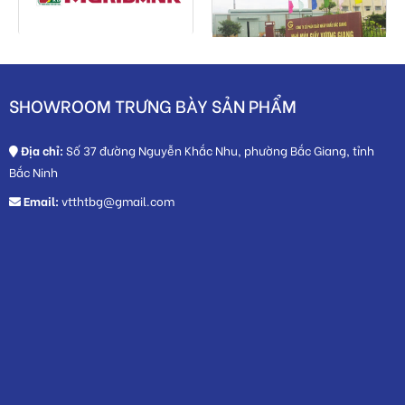
SHOWROOM TRƯNG BÀY SẢN PHẨM
Địa chỉ:
Số 37 đường Nguyễn Khắc Nhu, phường Bắc Giang, tỉnh
Bắc Ninh
Email:
vtthtbg@gmail.com